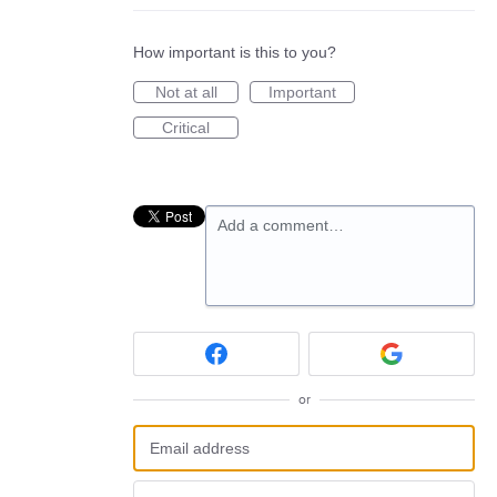
How important is this to you?
Not at all
Important
Critical
Add a comment…
or