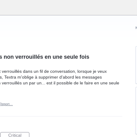
 non verrouillés en une seule fois
verrouillés dans un fil de conversation, lorsque je veux
s, Textra m'oblige à supprimer d'abord les messages
verrouillés un par un... est il possible de le faire en une seule
Report…
Critical