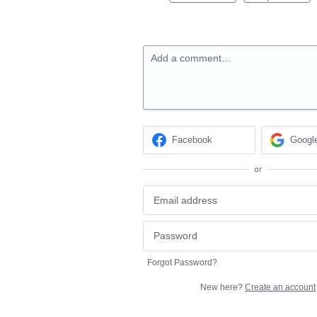
Add a comment…
Facebook
Googl
or
Forgot Password?
New here?
Create an account