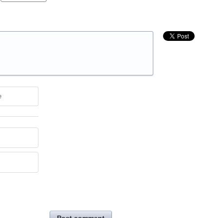
e
Post comment