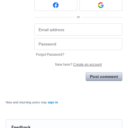
or
Forgot Password?
New here?
Create an account
Post comment
New and returning users may
sign in
Feedback