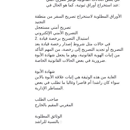
عند استخراج أوراق ثبوتية، كما هو الحال في:
الأوراق المطلوبة لاستخراج تصريح السفر من منطقة
التجنيد
تصريح أمني مستعجل
التصريح الأمني الإلكتروني
2. استبدال التصريح برخصة قيادة
في حالات مثل شروط إصدار رخصة قيادة بعد
التصريح أو تجديد التصريح إلى رخصة، من المهم التأكد
من إثبات الهوية القانونية، وهو ما يجعل شهادة الأبوة
ضرورية في بعض الحالات القانونية الخاصة.
شهادة الأبوة
الغاية من هذه الوثيقة هي إثبات علاقة الأبوة بالابن
سواء كان راشدا أم قاصرا وغالبا ما تطلب في بعض
المساطر الإدارية.
صاحب الطلب
المغربي المقيم بالخارج
الوثائق المطلوبة
بالنسبة للراشد :