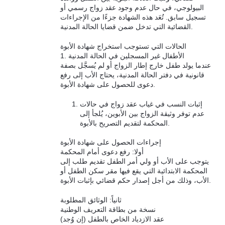
البيولوجي، في حال عدم وجود عقد زواج رسمي أو
تسجيل سابق. تُعَد هذه الشهادة جزءًا من الإجراءات
القضائية التي تدخل ضمن قضايا الحالة المدنية.
الحالات التي تستوجب استخراج شهادة الأبوة
1. الأطفال غير المسجلين في الحالة المدنية
عندما يولد طفل خارج إطار الزواج أو لم يُسجَّل بصفة
قانونية في دفتر الحالة المدنية، يحتاج الأب إلى رفع
دعوى للحصول على شهادة الأبوة.
إثبات النسب في غياب عقد زواج في حالات
عدم توفر وثيقة الزواج بين الأبوين، يُلجأ إلى
المحكمة لتقديم التصريح بالأبوة.
إجراءات الحصول على شهادة الأبوة
أولا: رفع دعوى أمام المحكمة
يتوجب على الأب أو ولي أمر الطفل تقديم طلب إلى
المحكمة الابتدائية التي يقع فيها مقر سكن الطفل أو
الأب، وذلك من أجل إصدار حكم قضائي بإثبات الأبوة.
ثانياً: الوثائق المطلوبة
نسخة من بطاقة التعريف الوطنية
عقد الازدياد الخاص بالطفل (إن وُجد)