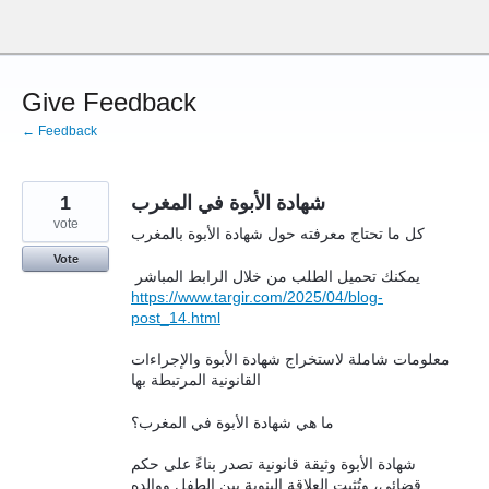
Skip
to
content
Give Feedback
← Feedback
شهادة الأبوة في المغرب
1
vote
كل ما تحتاج معرفته حول شهادة الأبوة بالمغرب
Vote
يمكنك تحميل الطلب من خلال الرابط المباشر
https://www.targir.com/2025/04/blog-
post_14.html
معلومات شاملة لاستخراج شهادة الأبوة والإجراءات
القانونية المرتبطة بها
ما هي شهادة الأبوة في المغرب؟
شهادة الأبوة وثيقة قانونية تصدر بناءً على حكم
قضائي، وتُثبت العلاقة البنوية بين الطفل ووالده