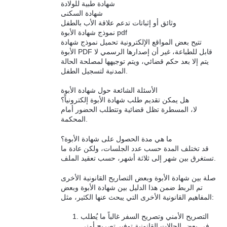
شهادة طبية للولادة
شهادة السكنى
وثائق أو إثباتات تدعم علاقة الأب بالطفل
نموذج شهادة الأبوة pdf
تتيح بعض المواقع الإلكترونية تحميل نموذج شهادة
الأبوة PDF قابل للطباعة، غير أن إصدارها الرسمي لا
يتم إلا بعد حكم قضائي، ويتم توجيهها لمصلحة الحالة
المدنية لتسجيل الطفل.
الأسئلة الشائعة حول شهادة الأبوة
هل يمكن تقديم طلب شهادة الأبوة إلكترونياً؟
لا، المسطرة تظل قضائية وتتطلب الحضور أمام
المحكمة.
ما هي مدة الحصول على شهادة الأبوة؟
قد تختلف المدة حسب عدد الجلسات، ولكن عادة ما
تستغرق بين شهر إلى ثلاثة أشهر، حسب تعقيد الملف.
صلة بين شهادة الأبوة وبعض التصاريح القانونية الأخرى
تم الربط ضمن هذا الدليل بين شهادة الأبوة وبعض
المفاهيم القانونية الأخرى التي يبحث عنها الكثير، مثل:
التصريح الأمني وتصريح السفر غالباً ما يُطلب
في بعض الحالات القانونية توفير تصريح أمني