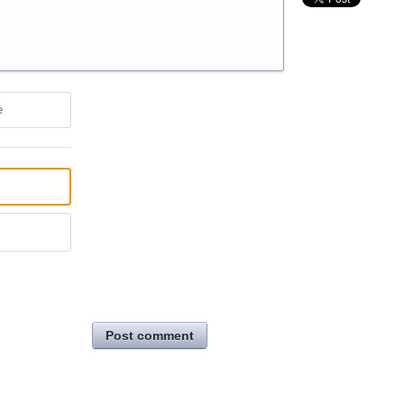
e
Post comment