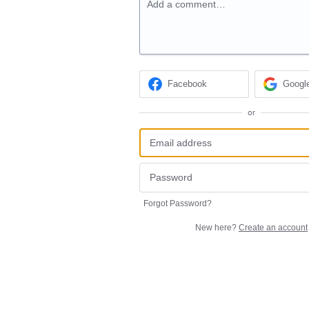
Add a comment…
Facebook
Googl
or
Forgot Password?
New here?
Create an account