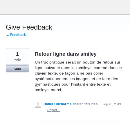
Skip
to
content
Give Feedback
← Feedback
1
Retour ligne dans smiley
vote
Un truc pratique serait un bouton de retour sur
ligne suivante dans les smileys, comme dans le
Vote
clavier texte, de façon à ne pas coller
systématiquement les images, et de faire des
gymnastiques pour l'instant entre texte et
smileys, merci.
Didier Ducharme
shared this idea
·
Sep 28, 2019
·
Report…