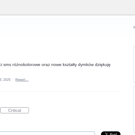
i sms różnokolorowe oraz nowe kształty dymków dziękuję
5, 2025
·
Report…
Critical