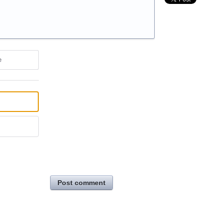
e
Post comment