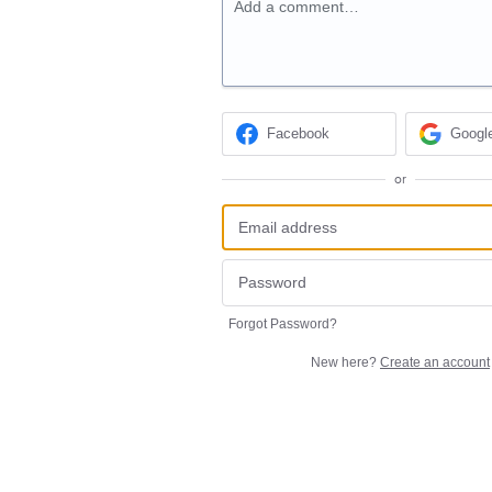
Add a comment…
Facebook
Googl
or
Forgot Password?
New here?
Create an account